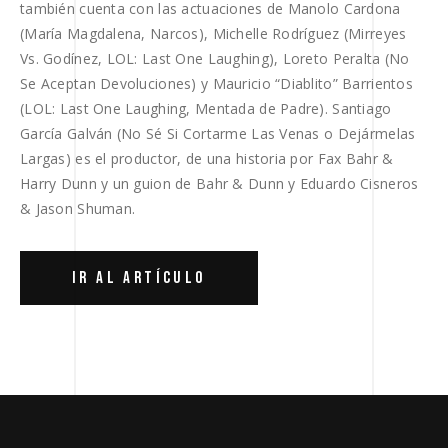
también cuenta con las actuaciones de Manolo Cardona
(María Magdalena, Narcos), Michelle Rodríguez (Mirreyes
Vs. Godínez, LOL: Last One Laughing), Loreto Peralta (No
Se Aceptan Devoluciones) y Mauricio “Diablito” Barrientos
(LOL: Last One Laughing, Mentada de Padre). Santiago
García Galván (No Sé Si Cortarme Las Venas o Dejármelas
Largas) es el productor, de una historia por Fax Bahr &
Harry Dunn y un guion de Bahr & Dunn y Eduardo Cisneros
& Jason Shuman.
IR AL ARTÍCULO