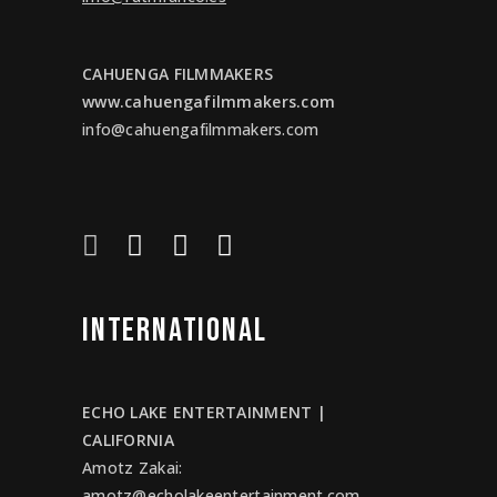
CAHUENGA FILMMAKERS
www.cahuengafilmmakers.com
info@cahuengafilmmakers.com
INTERNATIONAL
ECHO LAKE ENTERTAINMENT |
CALIFORNIA
Amotz Zakai
:
amotz@echolakeentertainment.com